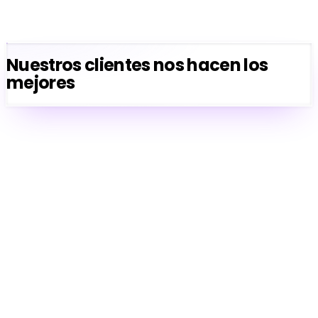
imprimir
Medible: sabes quién abre tu tarjeta y guarda tu
contacto
Nuestros clientes nos hacen los
mejores