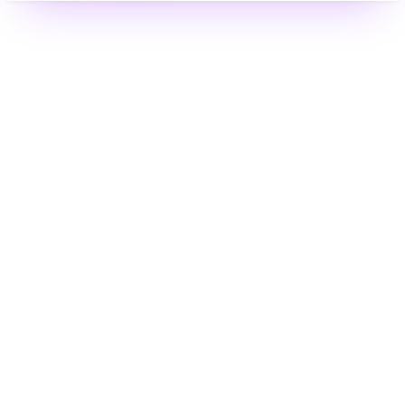
Caser
Rosa Pérez
Dir. Comercial · Caser