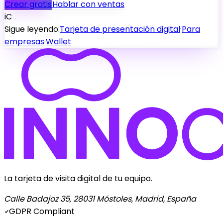
Crear gratis
Hablar con ventas
iC
Sigue leyendo:
Tarjeta de presentación digital
·
Para
empresas
·
Wallet
La tarjeta de visita digital de tu equipo.
Calle Badajoz 35, 28031 Móstoles, Madrid, España
GDPR Compliant