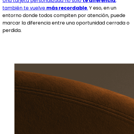
Una tarjeta personalizada no solo
te diferencia
,
también te vuelve
más recordable
.
Y eso, en un
entorno donde todos compiten por atención, puede
marcar la diferencia entre una oportunidad cerrada o
perdida.