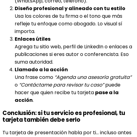
(WhatsApp, correo, teléfono).
Diseño profesional y alineado con tu estilo
Usa los colores de tu firma o el tono que más
refleje tu enfoque como abogado. Lo visual sí
importa.
Enlaces útiles
Agrega tu sitio web, perfil de LinkedIn o enlaces a
publicaciones si eres autor o conferencista. Eso
suma autoridad.
Llamado a la acción
Una frase como
“Agenda una asesoría gratuita”
o
“Contáctame para revisar tu caso”
puede
hacer que quien recibe tu tarjeta
pase a la
acción
.
Conclusión: si tu servicio es profesional, tu
tarjeta también debe serlo
Tu tarjeta de presentación habla por ti… incluso antes