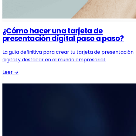
¿Cómo hacer una tarjeta de
presentación digital paso a paso?
La guía definitiva para crear tu tarjeta de presentación
digital y destacar en el mundo empresarial.
Leer
→