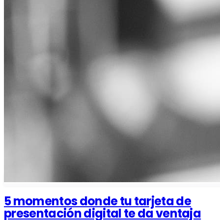
5 momentos donde tu tarjeta de
presentación digital te da ventaja