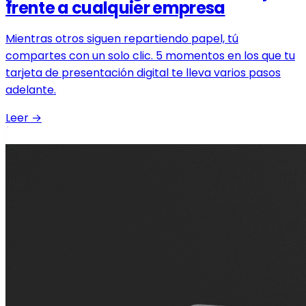
frente a cualquier empresa
Mientras otros siguen repartiendo papel, tú
compartes con un solo clic. 5 momentos en los que tu
tarjeta de presentación digital te lleva varios pasos
adelante.
Leer
→