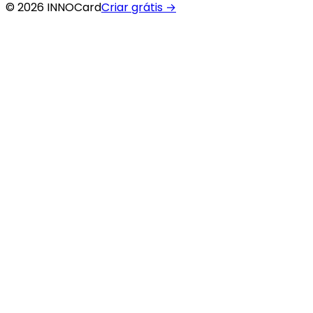
© 2026 INNOCard
Criar grátis
→