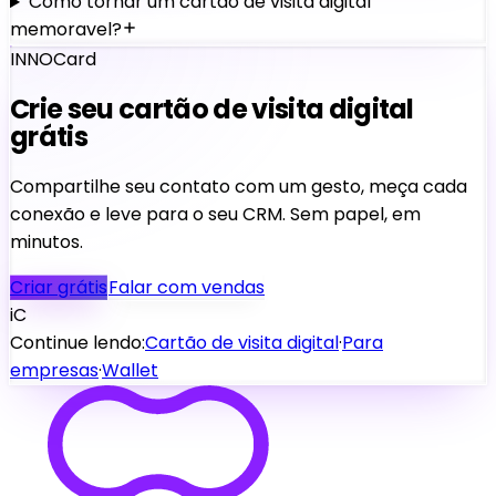
Como tornar um cartao de visita digital
memoravel?
INNOCard
Crie seu cartão de visita digital
grátis
Compartilhe seu contato com um gesto, meça cada
conexão e leve para o seu CRM. Sem papel, em
minutos.
Criar grátis
Falar com vendas
iC
Continue lendo:
Cartão de visita digital
·
Para
empresas
·
Wallet