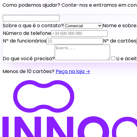
Como podemos ajudar? Conte-nos e entramos em cont
Sobre o que é o contato?
Nome e sobr
Número de telefone
Nº de funcionários
Nº de cartões
Do que você precisa?
Li e acei
Menos de 10 cartões?
Peça na loja →