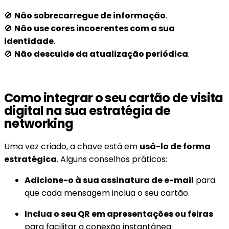
🚫
Não sobrecarregue de informação
.
🚫
Não use cores incoerentes com a sua
identidade
.
🚫
Não descuide da atualização periódica
.
Como integrar o seu cartão de visita
digital na sua estratégia de
networking
Uma vez criado, a chave está em
usá-lo de forma
estratégica
. Alguns conselhos práticos:
Adicione-o à sua assinatura de e-mail
para
que cada mensagem inclua o seu cartão.
Inclua o seu QR em apresentações ou feiras
para facilitar a conexão instantânea.