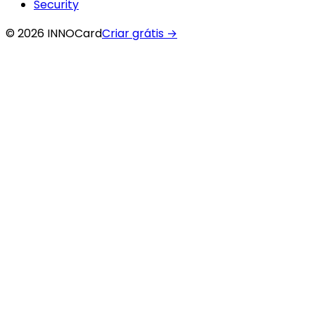
Security
© 2026 INNOCard
Criar grátis
→