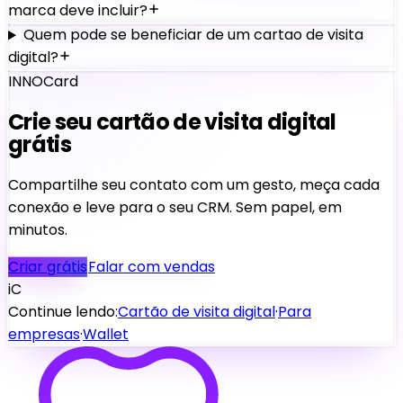
marca deve incluir?
Quem pode se beneficiar de um cartao de visita
digital?
INNOCard
Crie seu cartão de visita digital
grátis
Compartilhe seu contato com um gesto, meça cada
conexão e leve para o seu CRM. Sem papel, em
minutos.
Criar grátis
Falar com vendas
iC
Continue lendo:
Cartão de visita digital
·
Para
empresas
·
Wallet