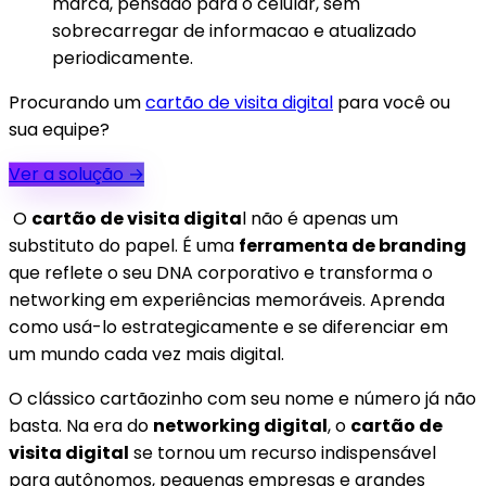
marca, pensado para o celular, sem
sobrecarregar de informacao e atualizado
periodicamente.
Procurando um
cartão de visita digital
para você ou
sua equipe?
Ver a solução
→
O
cartão de visita digita
l não é apenas um
substituto do papel. É uma
ferramenta de branding
que reflete o seu DNA corporativo e transforma o
networking em experiências memoráveis. Aprenda
como usá-lo estrategicamente e se diferenciar em
um mundo cada vez mais digital.
O clássico cartãozinho com seu nome e número já não
basta. Na era do
networking digital
, o
cartão de
visita digital
se tornou um recurso indispensável
para autônomos, pequenas empresas e grandes