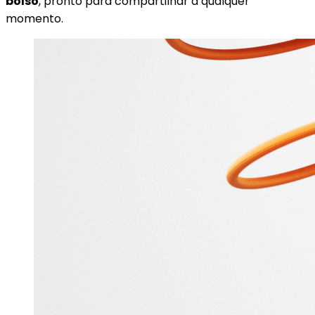
bolso
, pronto para compartilhar a qualquer
momento.