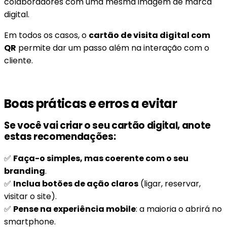
colaboradores com uma mesma imagem de marca
digital.
Em todos os casos, o
cartão de visita digital com
QR
permite dar um passo além na interação com o
cliente.
Boas práticas e erros a evitar
Se você vai criar o seu cartão digital, anote
estas recomendações:
✅
Faça-o simples, mas coerente com o seu
branding
.
✅
Inclua botões de ação claros
(ligar, reservar,
visitar o site).
✅
Pense na experiência mobile
: a maioria o abrirá no
smartphone.