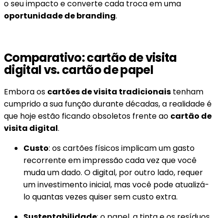
o seu impacto e converte cada troca em uma
oportunidade de branding
.
Comparativo: cartão de visita
digital vs. cartão de papel
Embora os
cartões de visita tradicionais
tenham
cumprido a sua função durante décadas, a realidade é
que hoje estão ficando obsoletos frente ao
cartão de
visita digital
.
Custo
: os cartões físicos implicam um gasto
recorrente em impressão cada vez que você
muda um dado. O digital, por outro lado, requer
um investimento inicial, mas você pode atualizá-
lo quantas vezes quiser sem custo extra.
Sustentabilidade
: o papel, a tinta e os resíduos