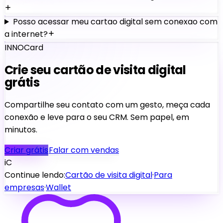
Posso acessar meu cartao digital sem conexao com
a internet?
INNOCard
Crie seu cartão de visita digital
grátis
Compartilhe seu contato com um gesto, meça cada
conexão e leve para o seu CRM. Sem papel, em
minutos.
Criar grátis
Falar com vendas
iC
Continue lendo:
Cartão de visita digital
·
Para
empresas
·
Wallet