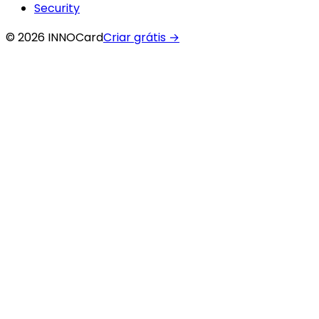
Security
© 2026 INNOCard
Criar grátis
→