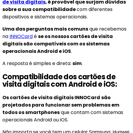
de visita digitais
, é provável que surjam dúvidas
sobre a sua compatibilidade
com diferentes
dispositivos e sistemas operacionais.
Uma das perguntas mais comuns
que recebemos
na
INNOCard
é
se os nossos cartões de visita
digitais são compatíveis com os sistemas
operacionais Android e iOS
.
A resposta é simples e direta:
sim
.
Compatibilidade dos cartões de
visita digitais com Android e iOS:
Os cartões de visita digitais INNOCard
são
projetados para funcionar sem problemas em
todos os smartphones
que contam com sistemas
operacionais Android ou iOS.
Não importa se você tem um celular Samsung, Huawei,