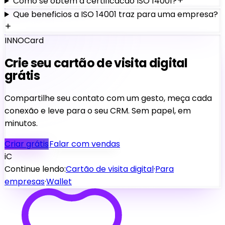
Como se obtem a certificacao ISO 14001?
Que beneficios a ISO 14001 traz para uma empresa?
INNOCard
Crie seu cartão de visita digital
grátis
Compartilhe seu contato com um gesto, meça cada
conexão e leve para o seu CRM. Sem papel, em
minutos.
Criar grátis
Falar com vendas
iC
Continue lendo:
Cartão de visita digital
·
Para
empresas
·
Wallet