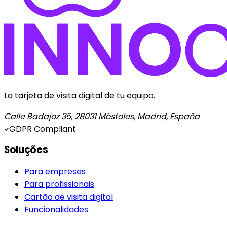
La tarjeta de visita digital de tu equipo.
Calle Badajoz 35, 28031 Móstoles, Madrid, España
GDPR Compliant
Soluções
Para empresas
Para profissionais
Cartão de visita digital
Funcionalidades