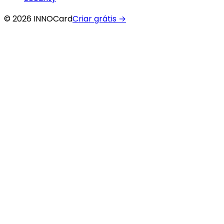
© 2026 INNOCard
Criar grátis
→