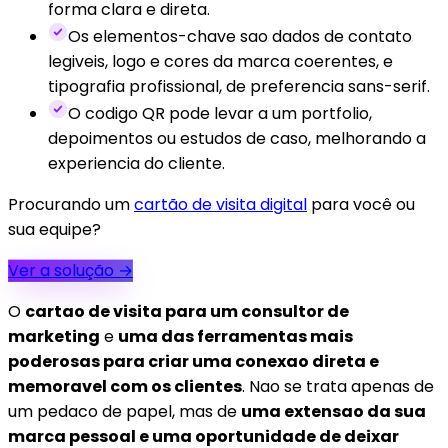
forma clara e direta.
Os elementos-chave sao dados de contato
legiveis, logo e cores da marca coerentes, e
tipografia profissional, de preferencia sans-serif.
O codigo QR pode levar a um portfolio,
depoimentos ou estudos de caso, melhorando a
experiencia do cliente.
Procurando um
cartão de visita digital
para você ou
sua equipe?
Ver a solução
→
O
cartao de visita para um consultor de
marketing
e
uma das ferramentas mais
poderosas para criar uma conexao direta e
memoravel com os clientes
. Nao se trata apenas de
um pedaco de papel, mas de
uma extensao da sua
marca pessoal e uma oportunidade de deixar