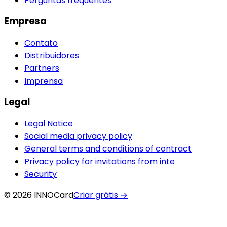
Perguntas frequentes
Empresa
Contato
Distribuidores
Partners
Imprensa
Legal
Legal Notice
Social media privacy policy
General terms and conditions of contract
Privacy policy for invitations from inte
Security
© 2026 INNOCard
Criar grátis
→