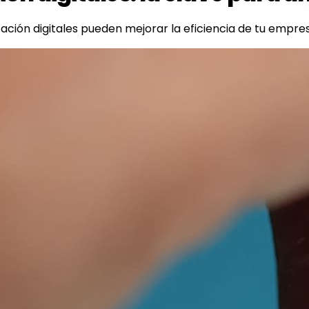
ión digitales pueden mejorar la eficiencia de tu empresa