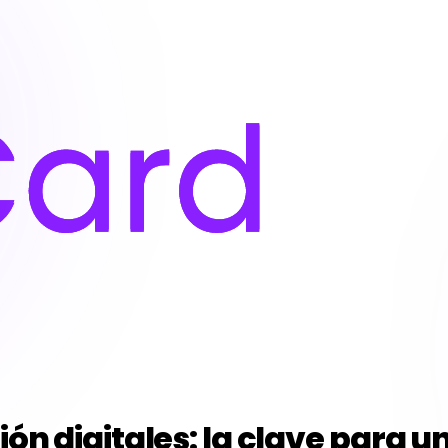
ión digitales: la clave para 