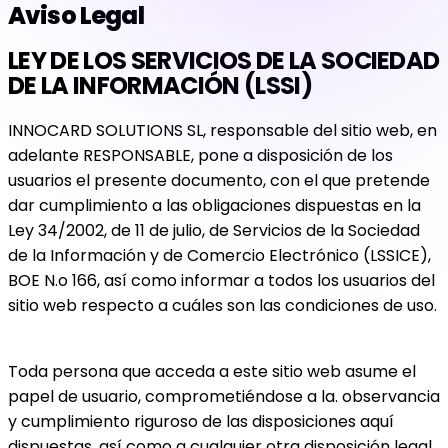
Aviso Legal
LEY DE LOS SERVICIOS DE LA SOCIEDAD
DE LA INFORMACIÓN (LSSI)
INNOCARD SOLUTIONS SL, responsable del sitio web, en
adelante RESPONSABLE, pone a disposición de los
usuarios el presente documento, con el que pretende
dar cumplimiento a las obligaciones dispuestas en la
Ley 34/2002, de 11 de julio, de Servicios de la Sociedad
de la Información y de Comercio Electrónico (LSSICE),
BOE N.o 166, así como informar a todos los usuarios del
sitio web respecto a cuáles son las condiciones de uso.
Toda persona que acceda a este sitio web asume el
papel de usuario, comprometiéndose a la. observancia
y cumplimiento riguroso de las disposiciones aquí
dispuestas, así como a cualquier otra disposición legal