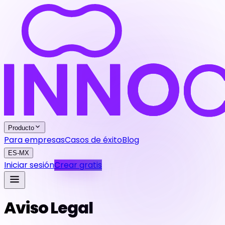
Producto
Para empresas
Casos de éxito
Blog
ES-MX
Iniciar sesión
Crear gratis
Aviso Legal