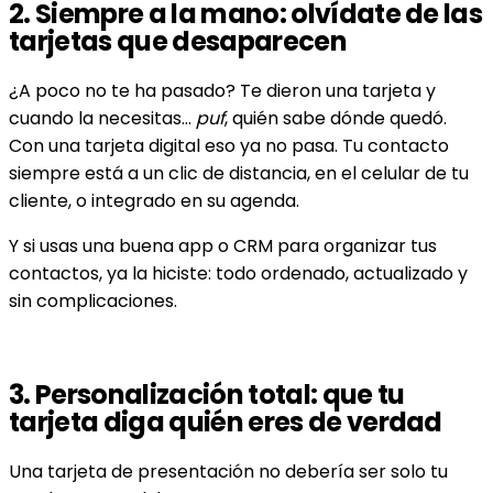
2.
Siempre a la mano: olvídate de las
tarjetas que desaparecen
¿A poco no te ha pasado? Te dieron una tarjeta y
cuando la necesitas…
puf
, quién sabe dónde quedó.
Con una tarjeta digital eso ya no pasa. Tu contacto
siempre está a un clic de distancia, en el celular de tu
cliente, o integrado en su agenda.
Y si usas una buena app o CRM para organizar tus
contactos, ya la hiciste: todo ordenado, actualizado y
sin complicaciones.
3.
Personalización total: que tu
tarjeta diga quién eres de verdad
Una tarjeta de presentación no debería ser solo tu