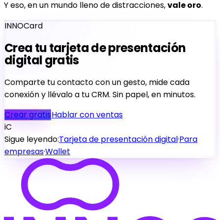
Y eso, en un mundo lleno de distracciones,
vale oro
.
INNOCard
Crea tu tarjeta de presentación
digital gratis
Comparte tu contacto con un gesto, mide cada
conexión y llévalo a tu CRM. Sin papel, en minutos.
Crear gratis
Hablar con ventas
iC
Sigue leyendo:
Tarjeta de presentación digital
·
Para
empresas
·
Wallet