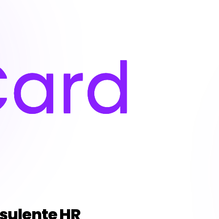
nsulente HR