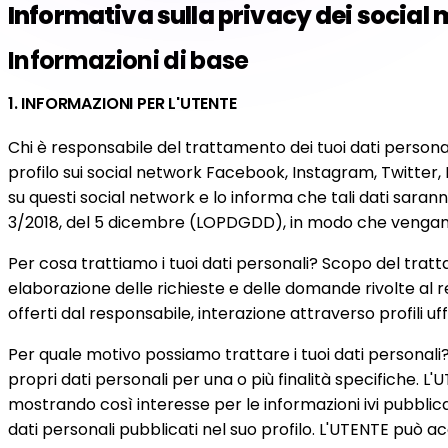
Informativa sulla privacy dei social
Informazioni di base
1. INFORMAZIONI PER L'UTENTE
Chi è responsabile del trattamento dei tuoi dati person
profilo sui social network Facebook, Instagram, Twitter,
su questi social network e lo informa che tali dati sara
3/2018, del 5 dicembre (LOPDGDD), in modo che vengano 
Per cosa trattiamo i tuoi dati personali? Scopo del trat
elaborazione delle richieste e delle domande rivolte al r
offerti dal responsabile, interazione attraverso profili uffi
Per quale motivo possiamo trattare i tuoi dati personali?
propri dati personali per una o più finalità specifiche. L
mostrando così interesse per le informazioni ivi pubblicate
dati personali pubblicati nel suo profilo. L'UTENTE può a