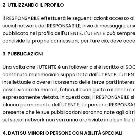
2. UTILIZZANDO IL PROFILO
Il RESPONSABILE effettuerà le seguenti azioni: accesso all
social network del RESPONSABILE, invio di messaggi person
pubblicata nel profilo dell'UTENTE. L'UTENTE può sempre c
condivide le proprie connessioni; per fare ciò, deve acce
3. PUBBLICAZIONI
Una volta che l'UTENTE è un follower o si è iscritto al 
contenuto multimediale supportato dall'UTENTE. L'UTENTE, 
intellettuale o avere il consenso delle terze parti interessa
possa violare la morale, l'etica, il buon gusto o il decoro e/o 
espressamente vietata. In questi casi, il RESPONSABILE si
blocco permanente dell'UTENTE. La persona RESPONSABIL
presente che le sue pubblicazioni saranno note agli altri
sul social network non verranno archiviate in alcun file
4. DATI SU MINORI O PERSONE CON ABILITÀ SPECIALI