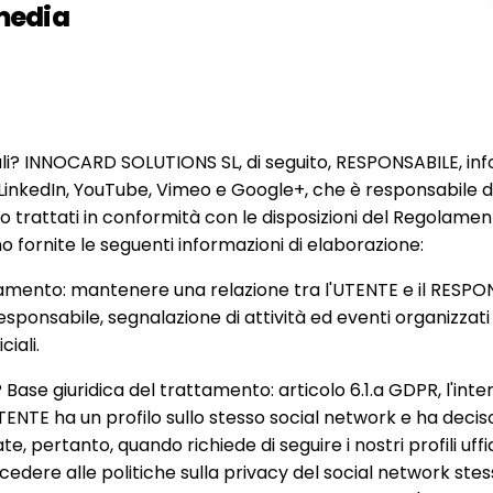
 media
ali? INNOCARD SOLUTIONS SL, di seguito, RESPONSABILE, inf
 LinkedIn, YouTube, Vimeo e Google+, che è responsabile d
nno trattati in conformità con le disposizioni del Regolam
fornite le seguenti informazioni di elaborazione:
tamento: mantenere una relazione tra l'UTENTE e il RESPON
esponsabile, segnalazione di attività ed eventi organizzati
ciali.
 Base giuridica del trattamento: articolo 6.1.a GDPR, l'in
'UTENTE ha un profilo sullo stesso social network e ha deci
, pertanto, quando richiede di seguire i nostri profili uffi
ccedere alle politiche sulla privacy del social network st