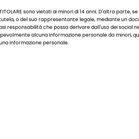
TITOLARE sono vietati ai minori di 14 anni. D'altra parte, s
la tutela, o del suo rappresentante legale, mediante un do
esponsabilità che possa derivare dall'uso dei social netw
volmente alcuna informazione personale da minori, quind
lcuna informazione personale.