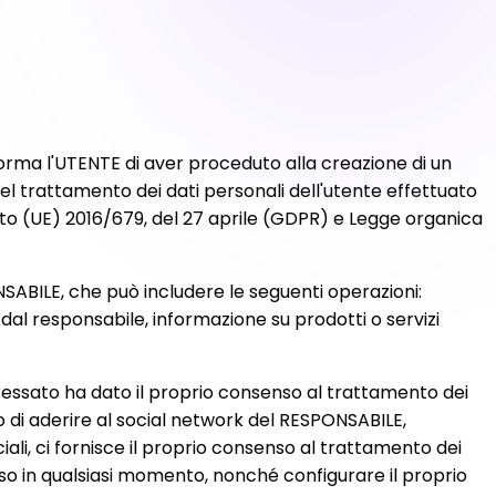
orma l'UTENTE di aver proceduto alla creazione di un
el trattamento dei dati personali dell'utente effettuato
ento (UE) 2016/679, del 27 aprile (GDPR) e Legge organica
SABILE, che può includere le seguenti operazioni:
 dal responsabile, informazione su prodotti o servizi
teressato ha dato il proprio consenso al trattamento dei
so di aderire al social network del RESPONSABILE,
ciali, ci fornisce il proprio consenso al trattamento dei
esso in qualsiasi momento, nonché configurare il proprio