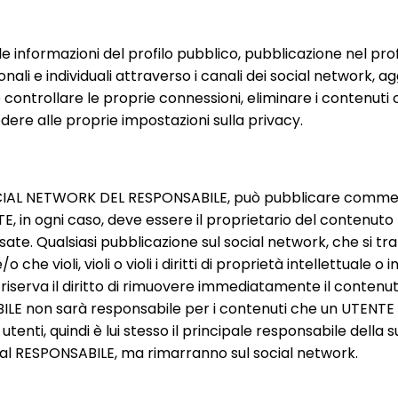
e informazioni del profilo pubblico, pubblicazione nel profi
ali e individuali attraverso i canali dei social network, 
ontrollare le proprie connessioni, eliminare i contenuti c
dere alle proprie impostazioni sulla privacy.
SOCIAL NETWORK DEL RESPONSABILE, può pubblicare commenti, 
in ogni caso, deve essere il proprietario del contenuto pu
te. Qualsiasi pubblicazione sul social network, che si tratti 
che violi, violi o violi i diritti di proprietà intellettuale o i
 riserva il diritto di rimuovere immediatamente il contenu
E non sarà responsabile per i contenuti che un UTENTE 
 utenti, quindi è lui stesso il principale responsabile del
 dal RESPONSABILE, ma rimarranno sul social network.