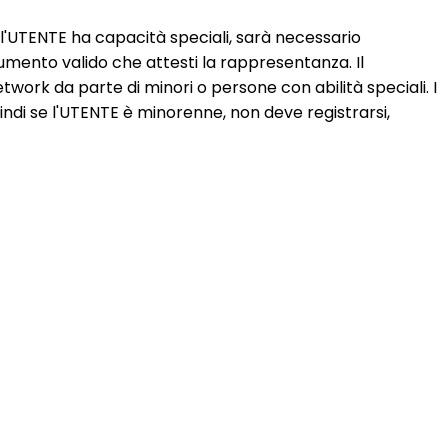
e l'UTENTE ha capacità speciali, sarà necessario
cumento valido che attesti la rappresentanza. Il
ork da parte di minori o persone con abilità speciali. I
i se l'UTENTE è minorenne, non deve registrarsi,