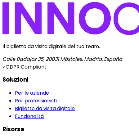
Il biglietto da visita digitale del tuo team.
Calle Badajoz 35, 28031 Móstoles, Madrid, España
GDPR Compliant
Soluzioni
Per le aziende
Per professionisti
Biglietto da visita digitale
Funzionalità
Risorse