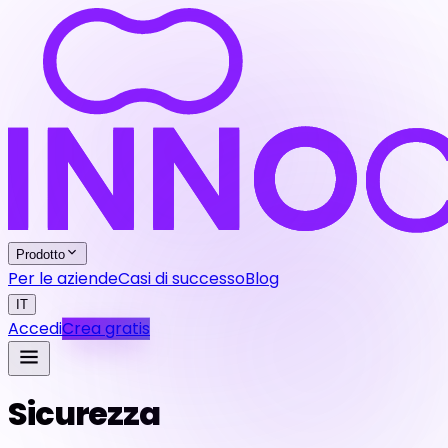
Prodotto
Per le aziende
Casi di successo
Blog
IT
Accedi
Crea gratis
Sicurezza