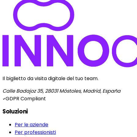
Il biglietto da visita digitale del tuo team.
Calle Badajoz 35, 28031 Móstoles, Madrid, España
GDPR Compliant
Soluzioni
Per le aziende
Per professionisti