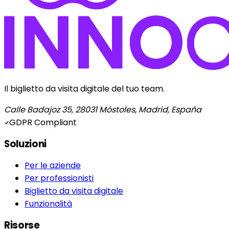
Il biglietto da visita digitale del tuo team.
Calle Badajoz 35, 28031 Móstoles, Madrid, España
GDPR Compliant
Soluzioni
Per le aziende
Per professionisti
Biglietto da visita digitale
Funzionalità
Risorse