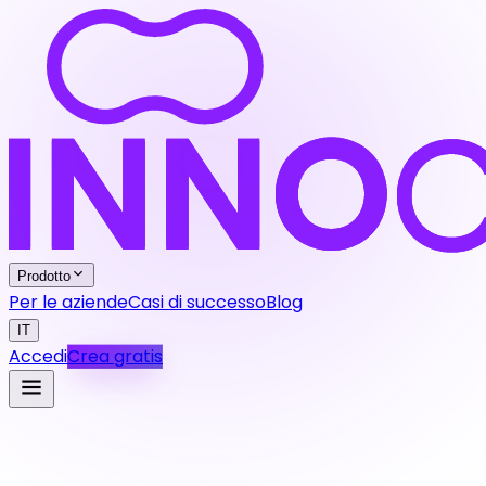
Prodotto
Per le aziende
Casi di successo
Blog
IT
Accedi
Crea gratis