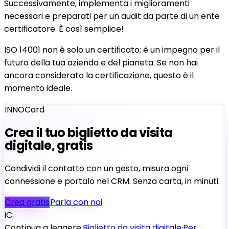
Successivamente, implementa i miglioramenti
necessari e preparati per un audit da parte di un ente
certificatore. È così semplice!
ISO 14001 non è solo un certificato; è un impegno per il
futuro della tua azienda e del pianeta. Se non hai
ancora considerato la certificazione, questo è il
momento ideale.
INNOCard
Crea il tuo biglietto da visita
digitale, gratis
Condividi il contatto con un gesto, misura ogni
connessione e portalo nel CRM. Senza carta, in minuti.
Crea gratis
Parla con noi
iC
Continua a leggere:
Biglietto da visita digitale
·
Per