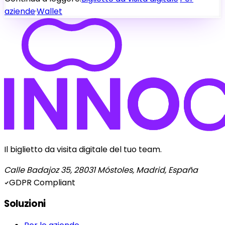
aziende
·
Wallet
Il biglietto da visita digitale del tuo team.
Calle Badajoz 35, 28031 Móstoles, Madrid, España
GDPR Compliant
Soluzioni