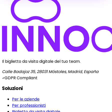
Il biglietto da visita digitale del tuo team.
Calle Badajoz 35, 28031 Móstoles, Madrid, España
GDPR Compliant
Soluzioni
Per le aziende
Per professionisti
Biglietto da visita digitale