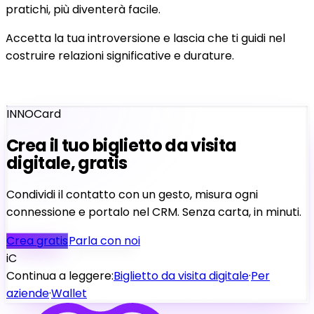
pratichi, più diventerà facile.
Accetta la tua introversione e lascia che ti guidi nel
costruire relazioni significative e durature.
INNOCard
Crea il tuo biglietto da visita
digitale, gratis
Condividi il contatto con un gesto, misura ogni
connessione e portalo nel CRM. Senza carta, in minuti.
Crea gratis
Parla con noi
iC
Continua a leggere:
Biglietto da visita digitale
·
Per
aziende
·
Wallet