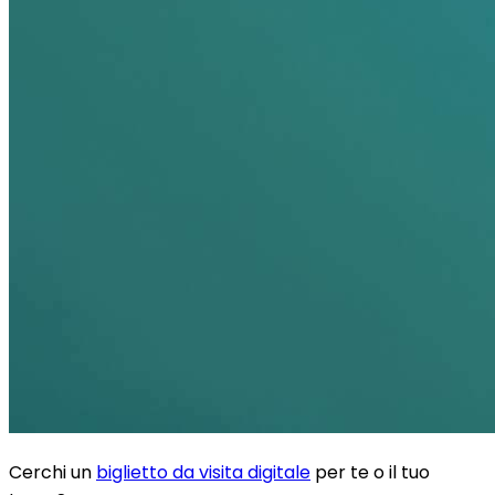
Cerchi un
biglietto da visita digitale
per te o il tuo