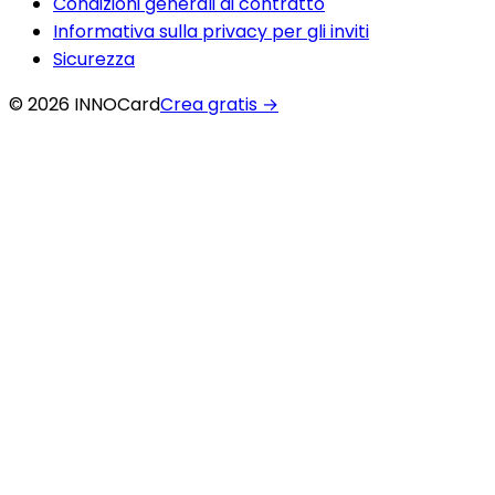
Condizioni generali di contratto
Informativa sulla privacy per gli inviti
Sicurezza
© 2026 INNOCard
Crea gratis
→