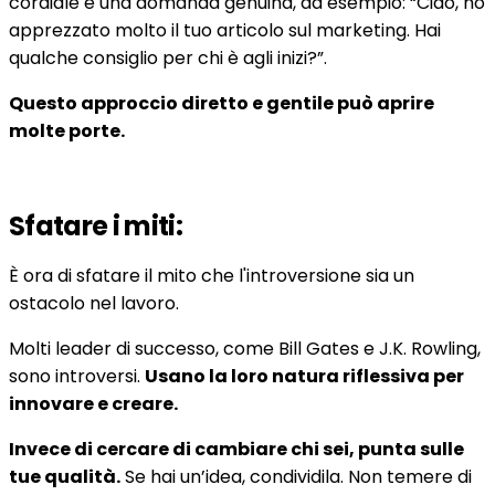
cordiale e una domanda genuina, ad esempio: “Ciao, ho
apprezzato molto il tuo articolo sul marketing. Hai
qualche consiglio per chi è agli inizi?”.
Questo approccio diretto e gentile può aprire
molte porte.
Sfatare i miti:
È ora di sfatare il mito che l'introversione sia un
ostacolo nel lavoro.
Molti leader di successo, come Bill Gates e J.K. Rowling,
sono introversi.
Usano la loro natura riflessiva per
innovare e creare.
Invece di cercare di cambiare chi sei, punta sulle
tue qualità.
Se hai un’idea, condividila. Non temere di