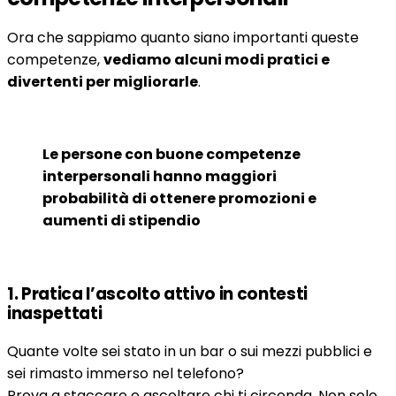
Ora che sappiamo quanto siano importanti queste
competenze,
vediamo alcuni modi pratici e
divertenti per migliorarle
.
Le persone con buone competenze
interpersonali hanno maggiori
probabilità di ottenere promozioni e
aumenti di stipendio
1. Pratica l’ascolto attivo in contesti
inaspettati
Quante volte sei stato in un bar o sui mezzi pubblici e
sei rimasto immerso nel telefono?
Prova a staccare e ascoltare chi ti circonda. Non solo