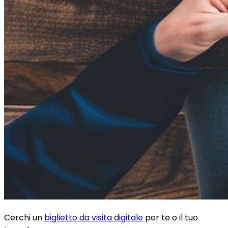
Cerchi un
biglietto da visita digitale
per te o il tuo