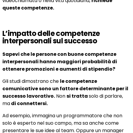
videochiamata o nella vita quotidiana,
richiede
queste competenze.
L’impatto delle competenze
interpersonali sul successo
Sapevi che le persone con buone competenze
interpersonali hanno maggiori probabilità di
ottenere promozioni e aumenti di stipendio?
Gli studi dimostrano che
le competenze
comunicative sono un fattore determinante per il
successo lavorativo.
Non
si tratta
solo di parlare,
ma
di connettersi.
Ad esempio, immagina un programmatore che non
solo è esperto nel suo campo, ma sa anche come
presentare le sue idee al team. Oppure un manager