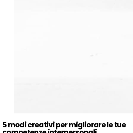
5 modi creativi per migliorare le tue
competenze interpersonali