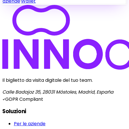
aziende
·
Wallet
Il biglietto da visita digitale del tuo team.
Calle Badajoz 35, 28031 Móstoles, Madrid, España
GDPR Compliant
Soluzioni
Per le aziende