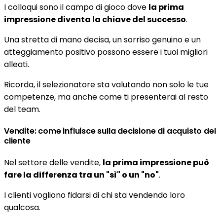
I colloqui sono il campo di gioco dove
la prima
impressione diventa la chiave del successo
.
Una stretta di mano decisa, un sorriso genuino e un
atteggiamento positivo possono essere i tuoi migliori
alleati.
Ricorda, il selezionatore sta valutando non solo le tue
competenze, ma anche come ti presenterai al resto
del team.
Vendite: come influisce sulla decisione di acquisto del
cliente
Nel settore delle vendite,
la prima impressione può
fare la differenza tra un "sì" o un "no"
.
I clienti vogliono fidarsi di chi sta vendendo loro
qualcosa.